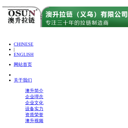
CHINESE
|
ENGLISH
网站首页
关于我们
澳升简介
企业理念
企业文化
设备实力
资质荣誉
澳升视频