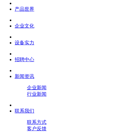
产品世界
企业文化
设备实力
招聘中心
新闻资讯
企业新闻
行业新闻
联系我们
联系方式
客户反馈