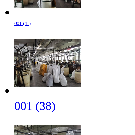
001 (41)
001 (38)