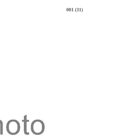
001 (31)