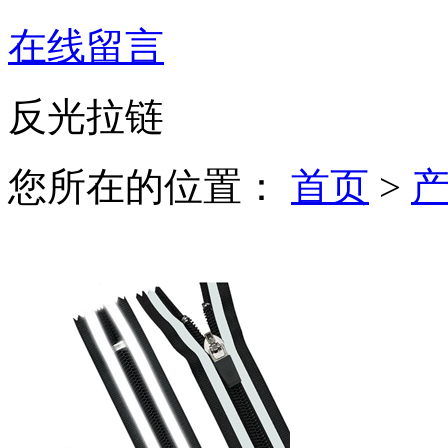
在线留言
反光拉链
您所在的位置：
首页
>