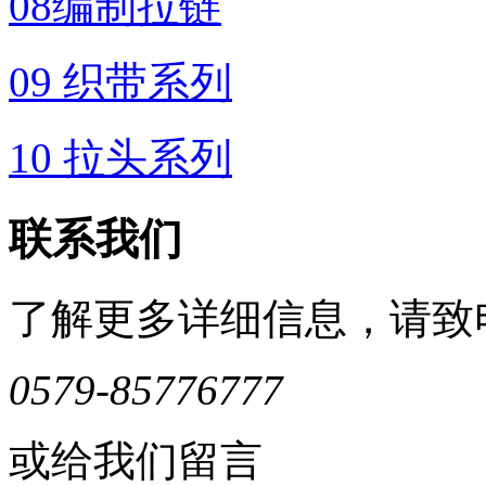
08编制拉链
09 织带系列
10 拉头系列
联系我们
了解更多详细信息，请致
0579-85776777
或给我们留言