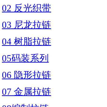
02 反光织带
03 尼龙拉链
04 树脂拉链
05码装系列
06 隐形拉链
07 金属拉链