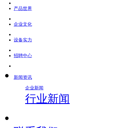
产品世界
企业文化
设备实力
招聘中心
新闻资讯
企业新闻
行业新闻