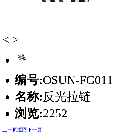
<
>
编号:
OSUN-FG011
名称:
反光拉链
浏览:
2252
上一页
返回
下一页