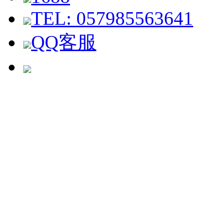
TEL: 057985563641
QQ客服