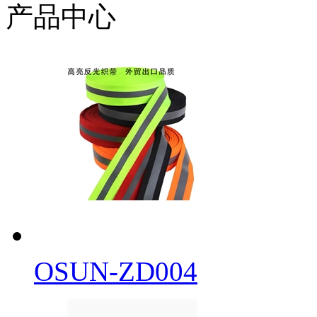
产品中心
OSUN-ZD004