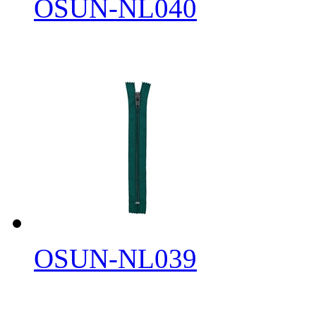
OSUN-NL040
OSUN-NL039