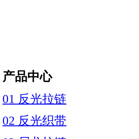
产品中心
01 反光拉链
02 反光织带