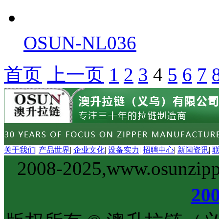
OSUN-NL036
首页
上一页
1
2
3
4
5
6
7
关于我们
|
产品世界
|
企业文化
|
设备实力
|
招聘中心
|
新闻资讯
|
2008-2025,www.osunz
20